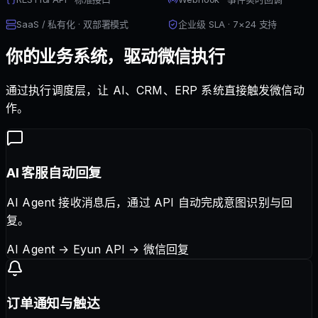
SaaS / 私有化 · 双部署模式
企业级 SLA · 7×24 支持
你的业务系统，驱动微信执行
通过执行调度层，让 AI、CRM、ERP 系统直接触发微信动
作。
AI 客服自动回复
AI Agent 接收消息后，通过 API 自动完成意图识别与回
复。
AI Agent → Eyun API → 微信回复
订单通知与触达