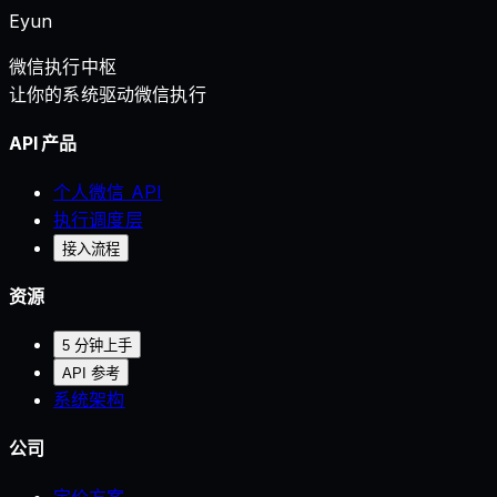
Eyun
微信执行中枢
让你的系统驱动微信执行
API 产品
个人微信 API
执行调度层
接入流程
资源
5 分钟上手
API 参考
系统架构
公司
定价方案