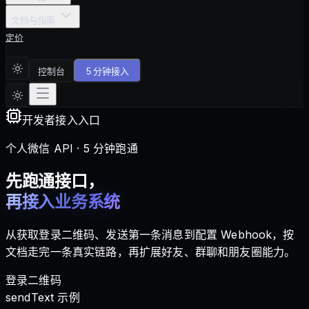
文档与指南
定价
控制台
5 分钟接入
开发者接入入口
个人微信 API · 5 分钟跑通
先跑通接口，
再接入业务系统
从获取登录二维码、发送第一条消息到配置 Webhook，按
文档走完一条真实链路，再扩展好友、群聊和朋友圈能力。
登录二维码
sendText 示例