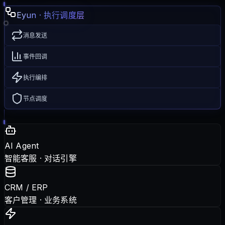
Eyun · 执行调度层
消息发送
事件回调
执行编排
节点调度
AI Agent
智能客服 · 对话引擎
CRM / ERP
客户管理 · 业务系统