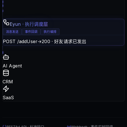
Eyun · 执行调度层
消息发送
事件回调
执行编排
POST /addUser
→
200 · 好友请求已发出
AI Agent
CRM
SaaS
RESTful API · 标准接口
Webhook · 事件实时回调