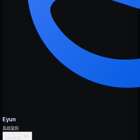
Eyun
系统架构
API 产品