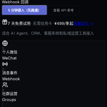
Webhook 回调
5 分钟接入
（先跑通）
查看 API 参考
7 天免费试用
· 无需信用卡 ·
¥499/季起
查看定价 →
适合 AI Agent、CRM、客服系统和私域运营工具接入
个人微信
WeChat
消息事件
Webhook
社群运营
Groups