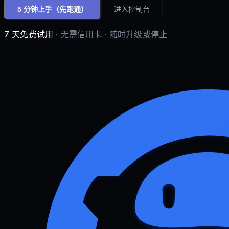
5 分钟上手
（先跑通）
进入控制台
7 天免费试用
· 无需信用卡 · 随时升级或停止