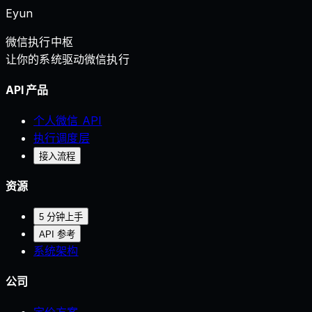
Eyun
微信执行中枢
让你的系统驱动微信执行
API 产品
个人微信 API
执行调度层
接入流程
资源
5 分钟上手
API 参考
系统架构
公司
定价方案