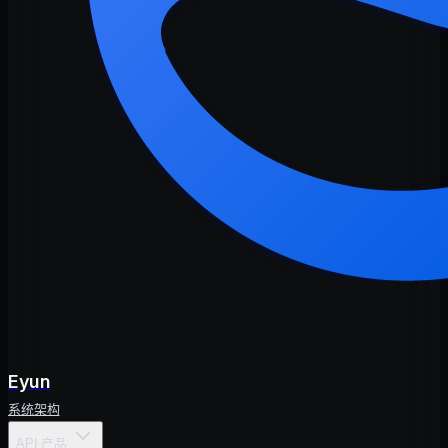
Eyun
系统架构
API 产品