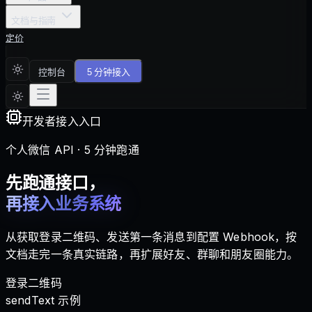
文档与指南
定价
控制台
5 分钟接入
开发者接入入口
个人微信 API · 5 分钟跑通
先跑通接口，
再接入业务系统
从获取登录二维码、发送第一条消息到配置 Webhook，按
文档走完一条真实链路，再扩展好友、群聊和朋友圈能力。
登录二维码
sendText 示例