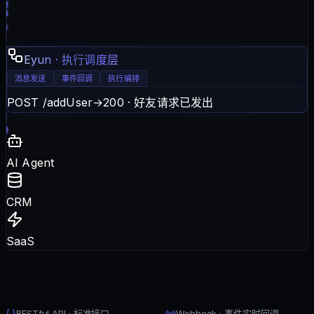
Eyun · 执行调度层
消息发送
事件回调
执行编排
POST /addUser
→
200 · 好友请求已发出
AI Agent
CRM
SaaS
RESTful API · 标准接口
Webhook · 事件实时回调