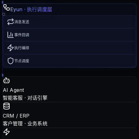
Eyun · 执行调度层
消息发送
事件回调
执行编排
节点调度
AI Agent
智能客服 · 对话引擎
CRM / ERP
客户管理 · 业务系统