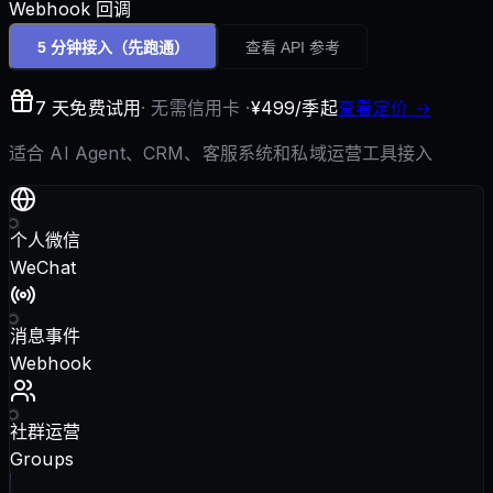
Webhook 回调
5 分钟接入
（先跑通）
查看 API 参考
7 天免费试用
· 无需信用卡 ·
¥499/季起
查看定价 →
适合 AI Agent、CRM、客服系统和私域运营工具接入
个人微信
WeChat
消息事件
Webhook
社群运营
Groups