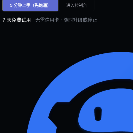
5 分钟上手
（先跑通）
进入控制台
7 天免费试用
· 无需信用卡 · 随时升级或停止