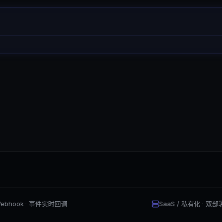
ebhook · 事件实时回调
SaaS / 私有化 · 双