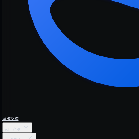
系统架构
API 产品