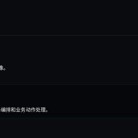
画像。
务编排和业务动作处理。