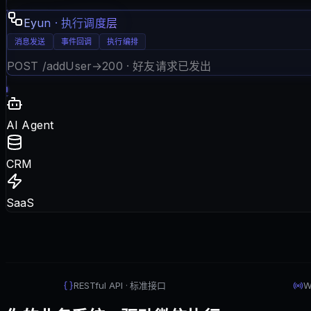
Eyun · 执行调度层
消息发送
事件回调
执行编排
POST /addUser
→
200 · 好友请求已发出
AI Agent
CRM
SaaS
RESTful API · 标准接口
W