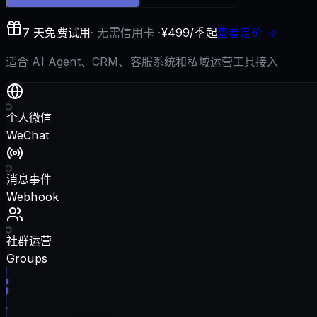
7 天免费试用
· 无需信用卡 ·
¥499/季起
查看定价 →
适合 AI Agent、CRM、客服系统和私域运营工具接入
个人微信
WeChat
消息事件
Webhook
社群运营
Groups