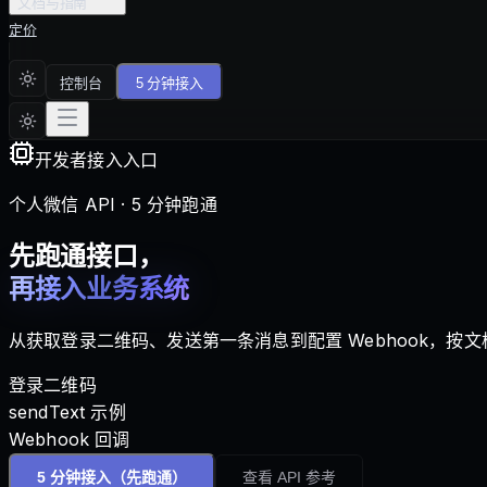
文档与指南
定价
控制台
5 分钟接入
开发者接入入口
个人微信 API · 5 分钟跑通
先跑通接口，
再接入业务系统
从获取登录二维码、发送第一条消息到配置 Webhook，
登录二维码
sendText 示例
Webhook 回调
5 分钟接入
（先跑通）
查看 API 参考