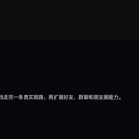
按文档走完一条真实链路，再扩展好友、群聊和朋友圈能力。